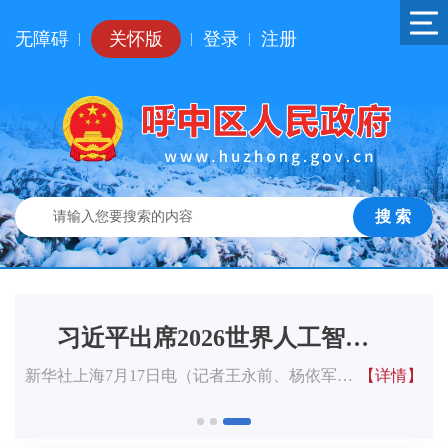
无障碍
关怀版
登录
注册
|
|
|
搜 索
习近平出席2026世界人工智能大会暨人工智能全球治理高级别会议开幕式并发表主旨讲话
李强主持召开国务院常务会议 听取对服务业扩能提质和“六张网”规划建设督查情况汇报等
习近平出席2026世界人工智能大会暨人工智能全球治理高级别会议开幕式并发表主旨讲话
中共中央政治局召开会议 决定召开二十届五中全会 分析研究当前经济形势和经济工作 中共中央总书记习近平主持会议
中共中央政治局召开会议决定召开二十届五中全会分析研究当前经济形势和经济工作中共中央总书记习近平主持会议新华社北京7月30日电中共中央政治局7月30日召开会议，决定今年10月在北京召开中国共产党第二十届中央委员...
李强主持召开国务院常务会议听取对服务业扩能提质和“六张网”规划建设督查情况汇报审议通过《知识产权保护和运用“十五五”规划》研究优化社会保障体系有关工作听取2025年度中央预算执行和其他财政收支审计查出问题...
新华社上海7月17日电（记者王永前、杨依军）7月17日上午，国家主席习近平在上海世界会客厅出席2026世界人工智能大会暨人工智能全球治理高级别会议开幕式并发表主旨讲话。黄浦江畔，潮启新澜。世界会客厅内嘉宾云集。...
新华社上海7月17日电（记者王永前、杨依军）7月17日上午，国家主席习近平在上海世界会客厅出席2026世界人工智能大会暨人工智能全球治理高级别会议开幕式并发表主旨讲话。黄浦江畔，潮启新澜。世界会客厅内嘉宾云集。...
【详情】
【详情】
【详情】
【详情】