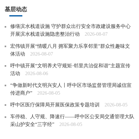
基层动态
修缮滨水栈道设施 守护群众出行安全市政建设服务中心
开展滨水栈道设施隐患整治行动
2026-08-07
宏伟镇开展“情暖八月 拥军聚力乐享邻里”群众性趣味文
体活动
2026-08-07
呼中镇开展“文明养犬守规矩·邻里共治促和谐”主题宣传
活动
2026-08-06
“争做新时代文明兴安人丨呼中区市场监督管理局诚信宣
传进商户”
2026-08-05
呼中区医疗保障局开展医保政策专题培训
2026-08-05
车停稳、人守规、降速行——呼中区公安局交通管理大队
采山护安全“三字经”
2026-08-05