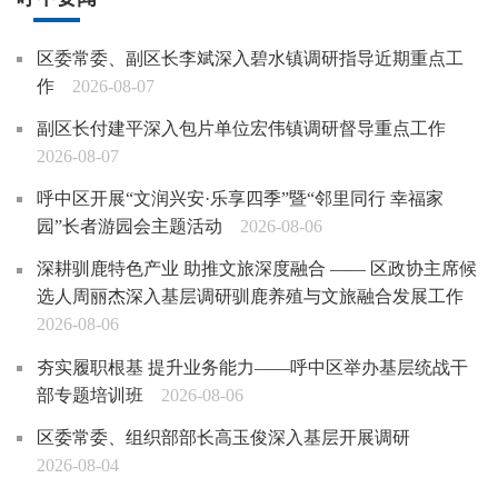
区委常委、副区长李斌深入碧水镇调研指导近期重点工
作
2026-08-07
副区长付建平深入包片单位宏伟镇调研督导重点工作
2026-08-07
呼中区开展“文润兴安·乐享四季”暨“邻里同行 幸福家
园”长者游园会主题活动
2026-08-06
深耕驯鹿特色产业 助推文旅深度融合 —— 区政协主席候
选人周丽杰深入基层调研驯鹿养殖与文旅融合发展工作
2026-08-06
夯实履职根基 提升业务能力——呼中区举办基层统战干
部专题培训班
2026-08-06
区委常委、组织部部长高玉俊深入基层开展调研
2026-08-04