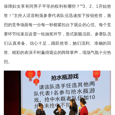
保障妇女享有同男子平等的权利有哪些？”“3、2、1开始抢
答！”主持人话音刚落参赛代表队伍迅速按下按钮抢答，激
烈的竞争场面每一分每一秒都紧扣台下观众的心弦。每个竞
赛环节结束后设置一轮抽奖环节，形式新颖活跃。参赛队员
们认真准备、信心十足，踊跃抢答，她们流利、准确的回
答、精彩的表演不时赢得观众的阵阵掌声，现场气氛十分热
烈。