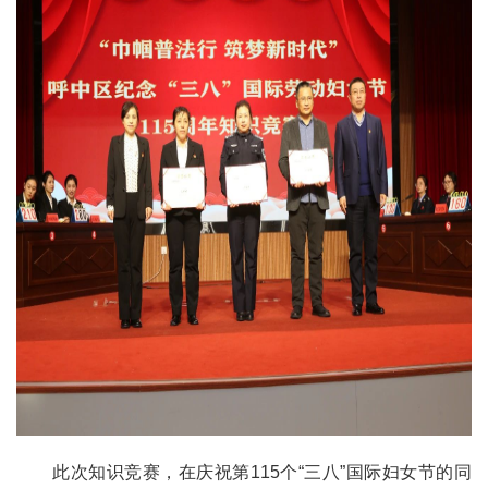
此次知识竞赛，在庆祝第115个“三八”国际妇女节的同