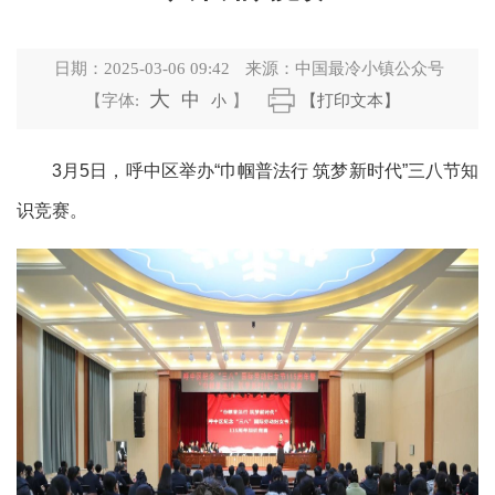
日期：
2025-03-06 09:42
来源：
中国最冷小镇公众号
大
中
【字体:
小
】
【打印文本】
3月5日，呼中区举办“巾帼普法行 筑梦新时代”三八节知
识竞赛。