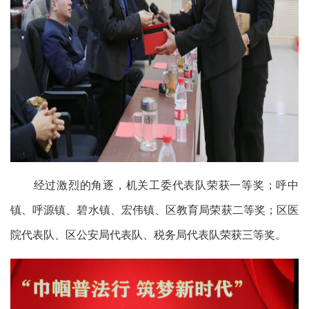
经过激烈的角逐，机关工委代表队荣获一等奖；呼中
镇、呼源镇、碧水镇、宏伟镇、区教育局荣获二等奖；区医
院代表队、区公安局代表队、税务局代表队荣获三等奖。