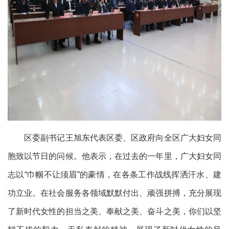
区委副书记王旭东代表区委、区政府向全区广大妇女同
胞致以节日的问候。他表示，在过去的一年里，广大妇女同
志以“巾帼不让须眉”的豪情，在各条工作战线挥洒汗水、建
功立业。在社会服务各领域默默付出、顽强拼搏，充分展现
了新时代女性的担当之美、奉献之美、奋斗之美，你们以坚