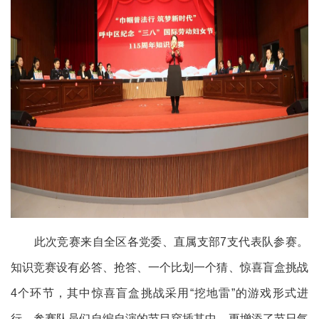
此次竞赛来自全区各党委、直属支部7支代表队参赛。
知识竞赛设有必答、抢答、一个比划一个猜、惊喜盲盒挑战
4个环节，其中惊喜盲盒挑战采用“挖地雷”的游戏形式进
行，参赛队员们自编自演的节目穿插其中，更增添了节日气