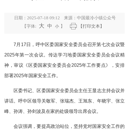
日期：
2025-07-18 09:12
来源：
中国最冷小镇公众号
大
中
【字体:
小
】
【打印文本】
7月17日，呼中区委国家安全委员会召开第七次会议暨
2025年第一次会议。
传达学习地委国家安全委员会会议精
神，审议《区委国家安全委员会
202
5
年工作要点》，安排
部署
202
5
年国家安全工作。
区委书记、区委国家安全委员会主任王显志主持会议并
讲话。呼中区领导关敬军、张瑞杰、王旭东、年晓宇、张立
峰、孙涛、孙剑波及在家的处级领导出席会议。
会议强调，要提高政治站位，坚持党对国家安全工作的