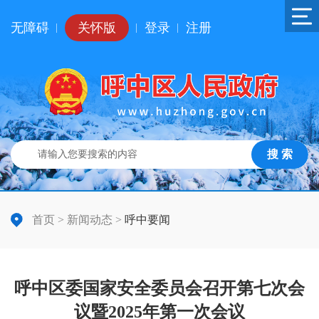
无障碍
关怀版
登录
注册
|
|
|
搜 索
首页
>
新闻动态
>
呼中要闻
呼中区委国家安全委员会召开第七次会
议暨2025年第一次会议