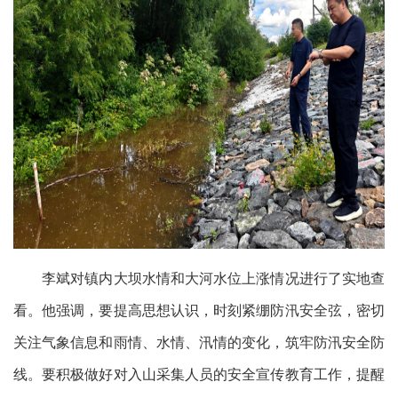
李斌对镇内大坝水情和大河水位上涨情况进行了实地查
看。他强调，要提高思想认识，时刻紧绷防汛安全弦，密切
关注气象信息和雨情、水情、汛情的变化，筑牢防汛安全防
线。要积极做好对入山采集人员的安全宣传教育工作，提醒