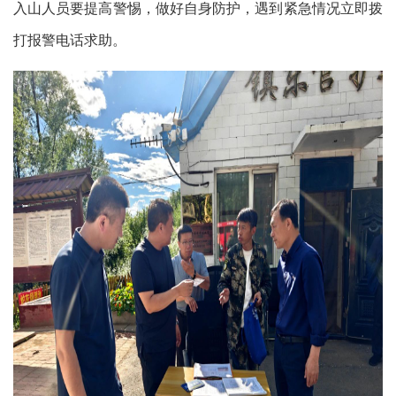
入山人员要提高警惕，做好自身防护，遇到紧急情况立即拨
打报警电话求助。