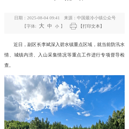
日期：
2025-08-04 09:41
来源：
中国最冷小镇公众号
大
中
【字体:
小
】
【打印文本】
近日，副区长李斌深入碧水镇重点区域，就当前防汛水
情、城镇内涝、入山采集情况等重点工作进行专项督导检
查。