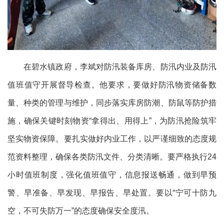
在碧水镇政府，李斌对防汛装备库房、防汛内业及防汛
值班值守开展督导检查。他要求，要做好防汛物资储备数
量、种类的管理与维护，同步落实库房防潮、防鼠等防护措
施，确保关键时刻物资“拿得出、用得上”，为防汛抢险筑牢
坚实物资保障。要扎实做好内业工作，以严谨细致的态度规
范资料整理，确保各类防汛文件、分类清晰。要严格执行24
小时值班制度，强化值班值守，信息报送畅通，做到早预
警、早准备、早发现、早报告、早处置。要以“宁可十防九
空，不可失防万一”的态度确保安全度汛。