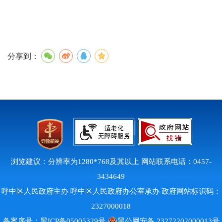
分享到：
浏览建议：分辨率为1280*768及其以上 网站联系电话：0457-
3434649
呼中区人民政府主办 呼中区人民政府办公室承办 政府网站标识码：
2327000018
备案序号：
黑ICP备05005329号
黑公网安备 23272202000013号