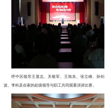
呼中区领导王显志、关敬军、王旭东、张立峰、孙剑
波、李科及在家的处级领导与职工共同观看演讲比赛。