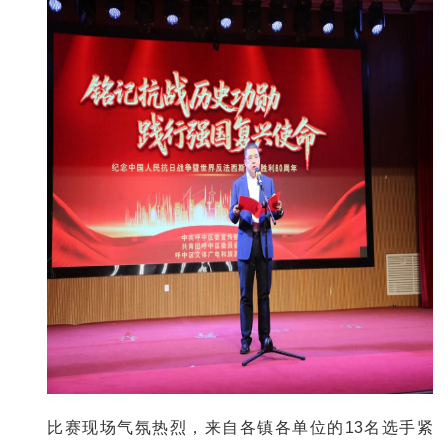
比赛现场气氛热烈，来自各镇各单位的13名选手紧