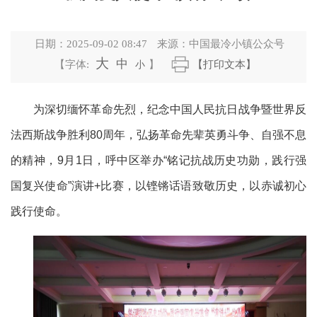
日期：
2025-09-02 08:47
来源：
中国最冷小镇公众号
大
中
【字体:
小
】
【打印文本】
为深切缅怀革命先烈，纪念中国人民抗日战争暨世界反
法西斯战争胜利80周年，弘扬革命先辈英勇斗争、自强不息
的精神，9月1日，呼中区举办“铭记抗战历史功勋，践行强
国复兴使命”演讲+比赛，以铿锵话语致敬历史，以赤诚初心
践行使命。