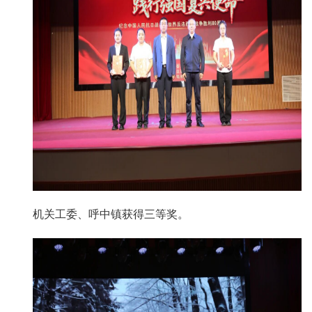
机关工委、呼中镇获得三等奖。