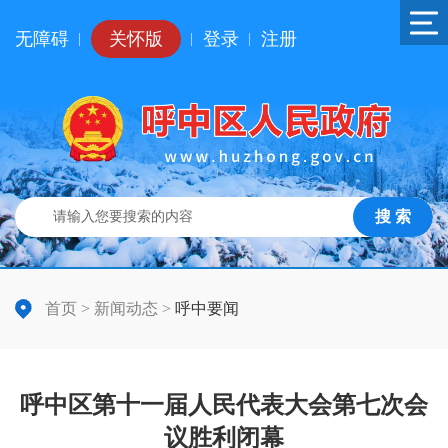
无障碍
关怀版
登录
注册
|
|
|
搜 索
首页
>
新闻动态
>
呼中要闻
呼中区第十一届人民代表大会第七次会
议胜利闭幕