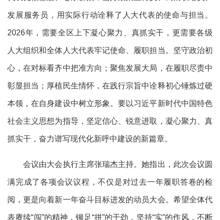
发展服务员，用实际行动诠释了人大代表的使命与担当。
2026年，需要全区上下凝心聚力、真抓实干，更需要各级
人大组织和全体人大代表牢记使命、履职担当。坚守政治初
心，在对标看齐中把准方向；聚焦发展大局，在履职尽责中
彰显担当；厚植民生情怀，在践行宗旨中诠释初心锤炼过硬
本领，在自身建设中树立形象。要以习近平新时代中国特色
社会主义思想为指导，坚定信心、锐意进取，凝心聚力、真
抓实干，奋力谱写现代化新呼中建设的新篇章。
会议由大会执行主席张瑞杰主持。她指出，此次会议圆
满完成了各项会议议程，不仅是对过去一年履职答卷的检
阅，更是向着新一年奋斗目标进发的动员大会。希望全体代
表赓续“闯”的精神，铆足“拼”的干劲，坚持“实”的作风，不断