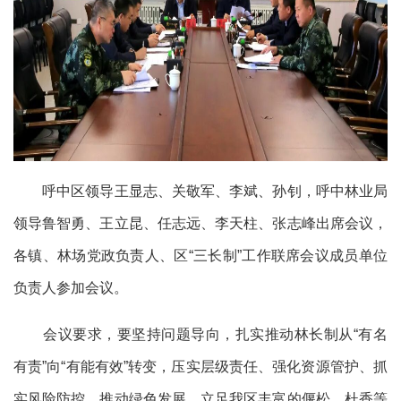
呼中区领导王显志、关敬军、李斌、孙钊，呼中林业局
领导鲁智勇、王立昆、任志远、李天柱、张志峰出席会议，
各镇、林场党政负责人、区“三长制”工作联席会议成员单位
负责人参加会议。
会议要求，要坚持问题导向，扎实推动林长制从“有名
有责”向“有能有效”转变，压实层级责任、强化资源管护、抓
实风险防控、推动绿色发展。立足我区丰富的偃松、杜香等