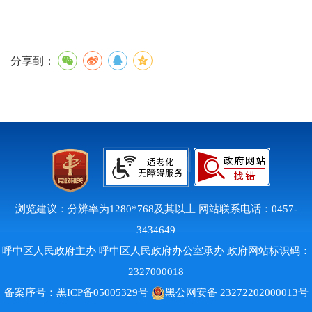
分享到：
浏览建议：分辨率为1280*768及其以上 网站联系电话：0457-
3434649
呼中区人民政府主办 呼中区人民政府办公室承办 政府网站标识码：
2327000018
备案序号：
黑ICP备05005329号
黑公网安备 23272202000013号