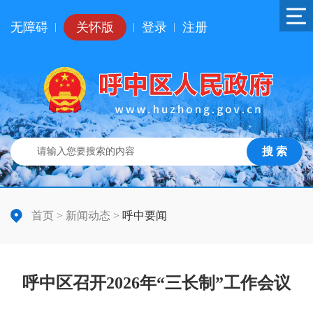
无障碍
关怀版
登录
注册
|
|
|
搜 索
首页
>
新闻动态
>
呼中要闻
呼中区召开2026年“三长制”工作会议