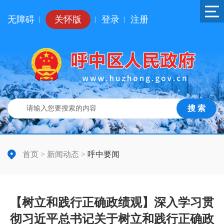
无障碍
关怀版
登录
注册
|
|
|
搜 索
首页
>
新闻动态
>
呼中要闻
【树立和践行正确政绩观】深入学习贯
彻习近平总书记关于树立和践行正确政