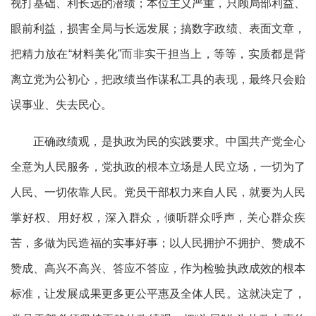
视打基础、利长远的潜绩；本位主义严重，只顾局部利益、
眼前利益，损害全局与长远发展；搞数字政绩、表面文章，
把精力放在“材料美化”而非实干担当上，等等，实质都是背
离立党为公初心，把政绩当作谋私工具的表现，最终只会贻
误事业、失去民心。
正确政绩观，是执政为民的实践要求。中国共产党全心
全意为人民服务，党执政的根本立场是人民立场，一切为了
人民、一切依靠人民。党员干部权力来自人民，就要为人民
掌好权、用好权，深入群众，倾听群众呼声，关心群众疾
苦，多做为民造福的实事好事；以人民拥护不拥护、赞成不
赞成、高兴不高兴、答应不答应，作为检验执政成效的根本
标准，让发展成果更多更公平惠及全体人民。这就决定了，