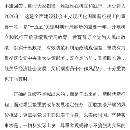
不难回答，道理大家都懂，难就难在树立和践行。历史进入
2026年，这是全面建设社会主义现代化国家新征程上的重
要一程，是“十五五”关键时期开局起步的重要一年。开展树
立和践行正确政绩观学习教育，教育引导全党为人民出政
绩、以实干出政绩，有效防范和纠治政绩观偏差，坚决有力
贯彻落实党中央重大决策部署，既立足当前，又着眼长远，
既关乎经济社会发展，又砥砺党员干部作风品行，十分重要
也正当其时。
正确的政绩不是喊出来的，而是干出来的。新时代新征
程，面对艰巨繁重的改革发展稳定任务，面临复杂严峻的风
险挑战，更需要党员干部以实干立身、以实绩报国。坚持实
事求是，一切从实际出发，尊重客观规律，不搞脱离实际的