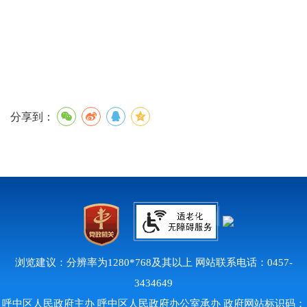
分享到：
浏览建议：分辨率为1280*768及其以上 网站联系电话：0457-
3434649
呼中区人民政府主办 呼中区人民政府办公室承办 政府网站标识码：