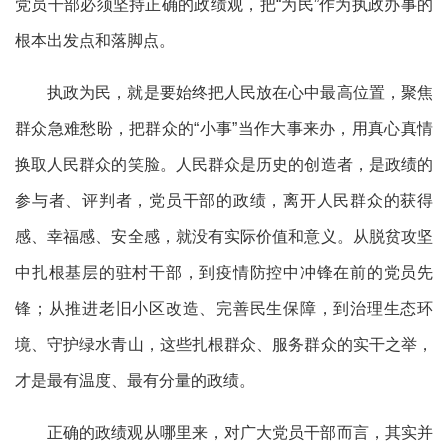
党员干部必须坚持正确的政绩观，把“为民”作为执政办事的
根本出发点和落脚点。
执政为民，就是要始终把人民放在心中最高位置，聚焦
群众急难愁盼，把群众的“小事”当作大事来办，用真心真情
换取人民群众的笑脸。人民群众是历史的创造者，是政绩的
参与者、评判者，党员干部的政绩，离开人民群众的获得
感、幸福感、安全感，就没有实际价值和意义。从脱贫攻坚
中扎根基层的驻村干部，到疫情防控中冲锋在前的党员先
锋；从推进老旧小区改造、完善民生保障，到治理生态环
境、守护绿水青山，这些扎根群众、服务群众的实干之举，
才是最有温度、最有分量的政绩。
正确的政绩观从哪里来，对广大党员干部而言，其实并