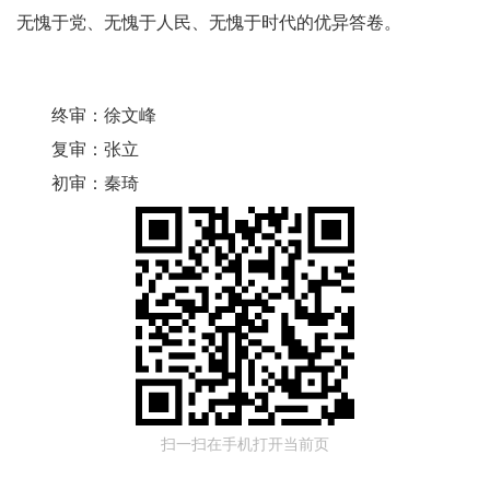
无愧于党、无愧于人民、无愧于时代的优异答卷。
终审：
徐文峰
复审：
张立
初审：
秦琦
扫一扫在手机打开当前页