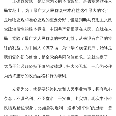
正确政绩观，是立党为公的本质彰显。是否始终站在人
民立场上，为了最广大人民群众根本利益这个最大的“公”，
是唯物史观和唯心史观的重要分野，也是判断马克思主义政
党政治属性的根本标准。中国共产党根基在人民、血脉在人
民，党除了最广大人民群众的根本利益，从来没有自己的特
殊的利益，为中国人民谋幸福、为中华民族谋复兴，始终是
我们党的初心使命，是全党的共同价值追求。这就决定了，
党员干部必须坚持正确的政绩观，把大公无私、一心为公作
为始终坚守的政治品格和行为准则。
立党为公，就是要始终以党和人民事业为重，摒弃私心
杂念，不谋私利、不图虚名，干实事、出实绩。现实中种种
政绩观错位现象，比如急功近利，追求“短平快”的显绩，忽