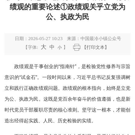
绩观的重要论述①政绩观关乎立党为
公、执政为民
日期：
2026-05-27 10:23
来源：
中国最冷小镇公众号
大
中
【字体:
小
】
【打印文本】
政绩观是干事创业的“指南针”，是检验党性修养与宗旨
意识的“试金石”。一段时间以来，习近平总书记反复强调树
立和践行正确政绩观问题。
政绩观的根本指向，始终是立党
为公、执政为民。这既是党百余年奋斗的价值遵循，也是新
时代党员干部履职尽责的核心准则。坚守这一根本，才能创
造出经得起实践、人民、历史检验的实绩。