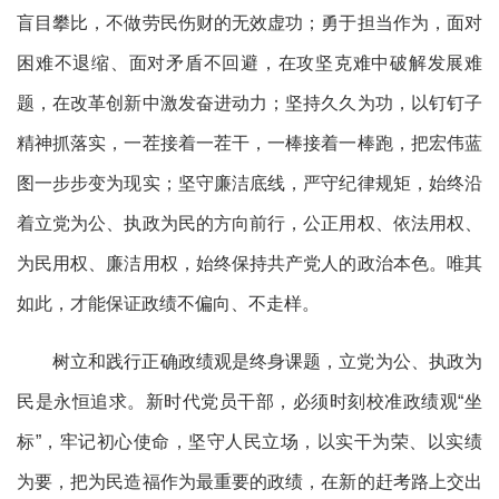
盲目攀比，不做劳民伤财的无效虚功；勇于担当作为，面对
困难不退缩、面对矛盾不回避，在攻坚克难中破解发展难
题，在改革创新中激发奋进动力；坚持久久为功，以钉钉子
精神抓落实，一茬接着一茬干，一棒接着一棒跑，把宏伟蓝
图一步步变为现实；坚守廉洁底线，严守纪律规矩，始终沿
着立党为公、执政为民的方向前行，公正用权、依法用权、
为民用权、廉洁用权，始终保持共产党人的政治本色。唯其
如此，才能保证政绩不偏向、不走样。
树立和践行正确政绩观是终身课题，立党为公、执政为
民是永恒追求。新时代党员干部，必须时刻校准政绩观“坐
标”，牢记初心使命，坚守人民立场，以实干为荣、以实绩
为要，把为民造福作为最重要的政绩，在新的赶考路上交出