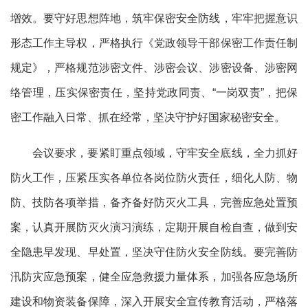
增效。要守好思想阵地，筑牢保密安全防线，牢牢把握意识
形态工作主导权，严格执行《党政领导干部保密工作责任制
规定》，严格规范涉密文件、涉密会议、涉密设备、涉密网
络管理，压实保密责任，坚持党政同责、“一岗双责”，把保
密工作融入日常、抓在经常，坚决守护好国家秘密安全。
会议要求，要紧盯重点领域，守牢安全底线，全力抓好
防火工作，压紧压实各单位各岗位防火责任，细化人防、物
防、技防各项举措，备齐备好防灭火工具，完善应急处置预
案，认真开展防灭火演习演练，定期开展自检自查，做到安
全隐患早发现、早处置，坚决守住防火安全防线。要完善防
汛防灾应急预案，健全应急救援力量体系，加强各应急场所
建设和物资装备保障，深入开展安全宣传教育活动，严格落