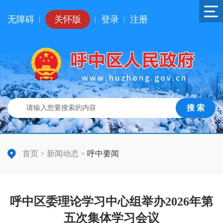
无障碍
关怀版
登录
注册
|
|
|
搜 索
首页
>
新闻动态
>
呼中要闻
呼中区委理论学习中心组举办2026年第
五次集体学习会议