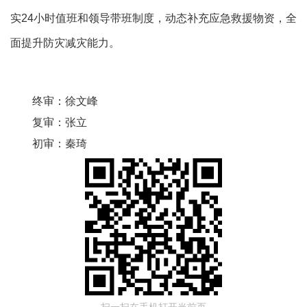
实24小时值班和领导带班制度，动态补充应急救援物资，全
面提升防灾减灾能力。
终审：
徐文峰
复审：
张立
初审：
秦琦