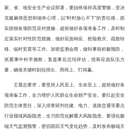
家、省、地安全生产会议部署，要始终保持高度警惕，坚决
克服麻痹思想和侥幸心理，以“时时放心不下”的责任感，抓
实抓细各项防范应对措施，超前做好各项准备工作，及时制
定落实针对性防范措施，做好应急响应、抢险救灾、疏散转
移、临时安置等工作。加密监测会商，做到事前积极预防，
抓紧事中科学施救，复盘事后总结评估，统筹应急队伍力
量，确保关键时刻拉得出、用得上、打得赢。
王显志要求，要坚持人民至上、生命至上，超前做好各
项准备工作，全力维护人民群众生命财产安全。要扛起安全
防范主体责任，深入排查研判住建、电力、道路交通等重点
行业领域风险隐患，全力防范化解重大风险隐患。要强化极
端天气监测预警，密切跟踪天气变化趋势，及时发布极端天