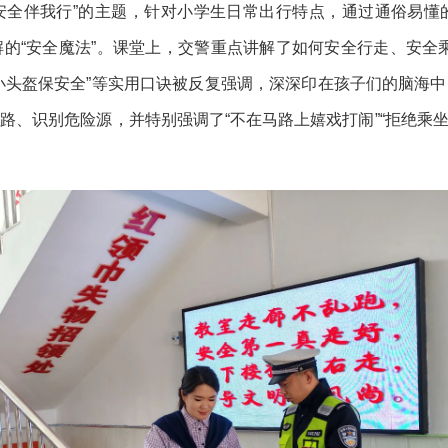
通安全伴我行”的主题，针对小学生日常出行特点，通过通俗易
的“安全魔法”。课堂上，交警重点讲解了如何安全行走、安全
小小头盔保安全”等实用口诀被反复强调，深深印在孩子们的脑海
、识别危险源，并特别强调了“不在马路上嬉戏打闹”“拒绝乘坐