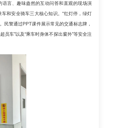
懂的语言、趣味盎然的互动问答和直观的现场演
乘车和安全骑车三大核心知识。“红灯停，绿灯
中。民警通过PPT课件展示常见的交通标志牌，
超员车”以及“乘车时身体不探出窗外”等安全注