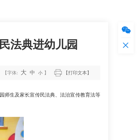
送民法典进幼儿园
大
中
【字体:
小
】
【打印文本】
园师生及家长宣传民法典、法治宣传教育法等