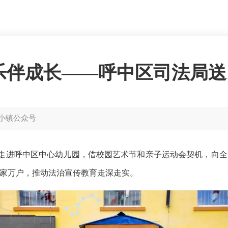
乐伴成长——呼中区司法局
小镇公众号
走进呼中区中心幼儿园，借校园艺术节和亲子运动会契机，向全
家万户，推动法治宣传教育走深走实。