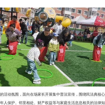
活动氛围，面向在场家长开展集中普法宣传，围绕民法典核心
年人保护、邻里相处、财产权益等与家庭生活息息相关的法律