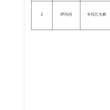
2
呼玛河
卡玛兰大桥