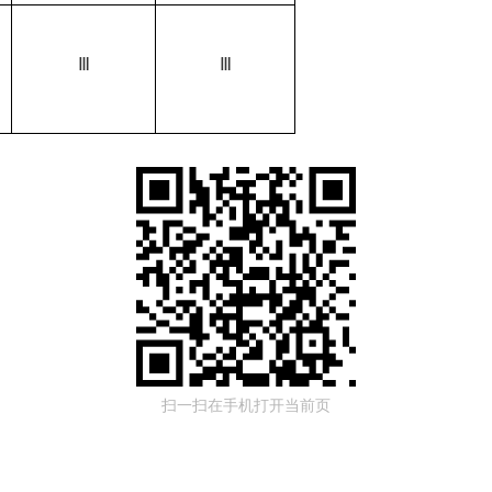
Ⅲ
Ⅲ
扫一扫在手机打开当前页