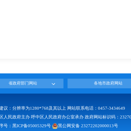
省政府部门网站
各地市政府网站
建议：分辨率为1280*768及其以上 网站联系电话：0457-3434649
区人民政府主办 呼中区人民政府办公室承办 政府网站标识码：232700
序号：
黑ICP备05005329号
黑公网安备 23272202000013号