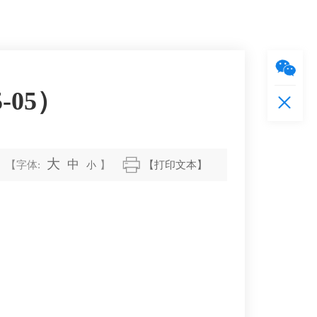
05）
大
中
【字体:
小
】
【打印文本】