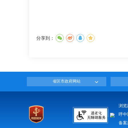
分享到：
省区市政府网站
浏览
呼中
备案