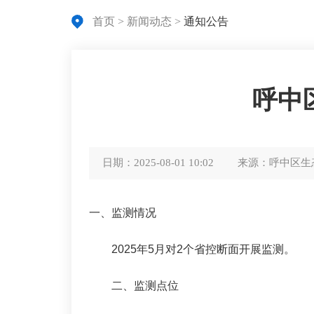
首页
>
新闻动态
>
通知公告
呼中
日期：
2025-08-01 10:02
来源：
呼中区生
一、监测情况
202
5年
5
月对
2
个省控断面开展监测。
二、监测点位