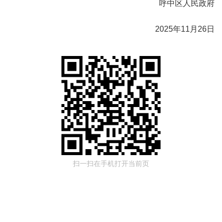
呼中区人民政府
2025年11月26日
扫一扫在手机打开当前页