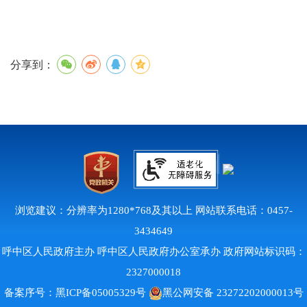
分享到：
浏览建议：分辨率为1280*768及其以上 网站联系电话：0457-
3434649
呼中区人民政府主办 呼中区人民政府办公室承办 政府网站标识码：
2327000018
备案序号：
黑ICP备05005329号
黑公网安备 23272202000013号