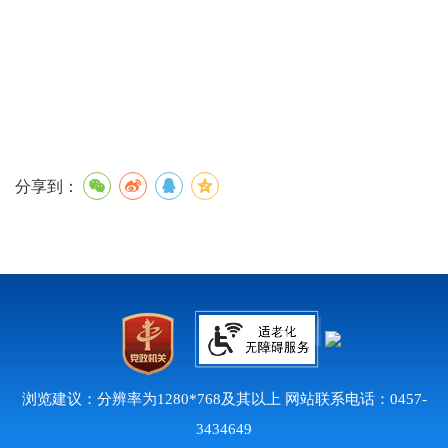
分享到：
浏览建议：分辨率为1280*768及其以上 网站联系电话：0457-
3434649