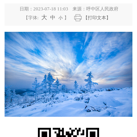
日期：
2023-07-18 11:03
来源：
呼中区人民政府
大
中
【字体:
小
】
【打印文本】