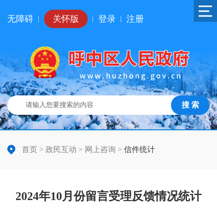
无障碍
关怀版
登录
注册
|
|
|
搜 索
首页
>
政民互动
>
网上咨询
>
信件统计
2024年10月份留言受理反馈情况统计