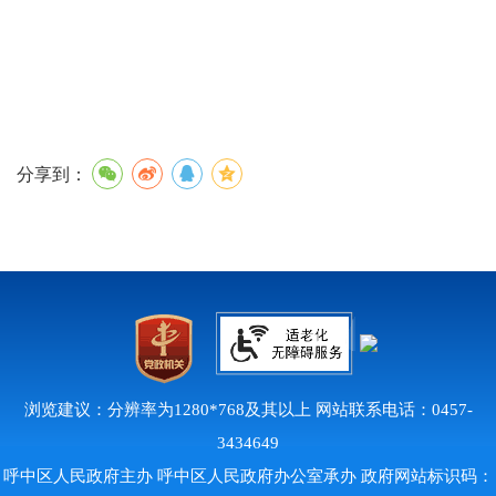
分享到：
浏览建议：分辨率为1280*768及其以上 网站联系电话：0457-
3434649
呼中区人民政府主办 呼中区人民政府办公室承办 政府网站标识码：