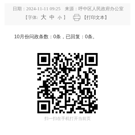
日期：
2024-11-11 09:25
来源：
呼中区人民政府办公室
大
中
【字体:
小
】
【打印文本】
10月份问政条数：0条，已回复：0条。
扫一扫在手机打开当前页