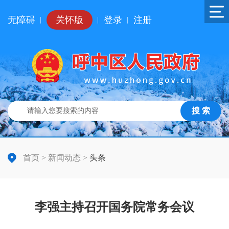
无障碍
关怀版
登录
注册
|
|
|
搜 索
首页
>
新闻动态
>
头条
李强主持召开国务院常务会议