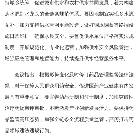
持城乡统筹，促进城市供水和农村供水共同发展，着力构建
从水源到水龙头的全链条规范体系。要因地制宜实现多水源
互补，加力支持供水管网更新改造，做好调压调蓄等终端设
施日常维护，确保水质安全。要督促供水单位严格落实法规
制度，开展规范化、专业化运营，加强供水安全风险管控，
增强应急管理和处置能力，持续提升供水经营服务水平。
会议指出，根据形势变化及时修订药品管理监督法律法
规，对于保障人民群众用药安全、促进医药产业健康有序发
展具有重要意义。要完善药品研制和注册制度，加快突破性
治疗药物审评审批，不断激发产业创新发展活力。要保持药
品监管高压态势，加强全链条全流程质量监管，严厉打击药
品领域违法违规行为。