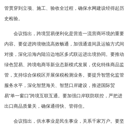
管贯穿到立项、施工、验收全过程，确保水网建设经得起历
史检验。
会议指出，跨境贸易便利化是营造一流营商环境的重要
内容。要促进跨境物流高效畅通，加强通道间及运输方式间
对接，深化沿海内陆沿边地区多式联运进出境协同。要推动
绿色贸易、跨境电商等新业态新模式发展，优化特殊商品监
管，支持综合保税区开展保税检测业务。要提升智慧化监管
服务水平，深化智慧海关、智慧口岸建设，推进国际贸
易“单一窗口”跨境互联互通。要加强口岸联防联控，严把进
出口商品质量关，确保通得快、管得住。
会议指出，供水事业是民生事业，关系千家万户。要坚