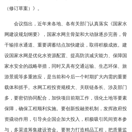
（修订草案）》。
会议指出，近年来各地、各有关部门认真落实《国家水
网建设规划纲要》，国家水网主骨架和大动脉逐步完善，骨
干输排水通道、重要调蓄结点加快建设，取得积极成效。建
设国家水网是优化水资源配置、提高防洪减灾能力、保障国
家水安全的战略举措，同时又具有交通运输、生态环保、旅
游景观等多重效应，是当前和今后一个时期扩大内需的重要
载体和抓手。水网工程投资规模大、关联链条长、涉及部门
多，要密切协同配合，加快项目前期工作，强化土地等要素
保障，确保工程顺利实施。要创新投融资机制，发挥政府投
资撬动作用，引导央企国企加大投入，积极吸引民间资本参
与，多渠道筹集建设资金。要努力打造精品工程，把质量监