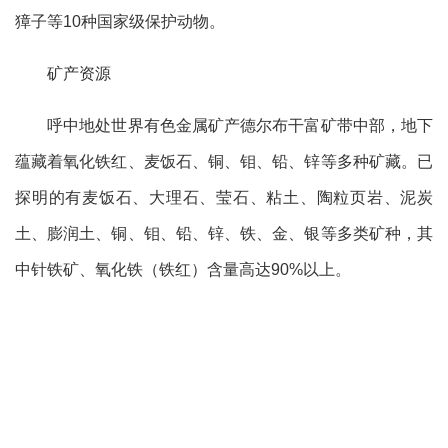
獐子等10种国家级保护动物。
矿产资源
呼中地处世界有色金属矿产德尔布干富矿带中部，地下
蕴藏着氧化铁红、麦饭石、铜、钼、铅、锌等多种矿藏。已
探明的有麦饭石、大理石、莹石、粘土、陶粒页岩、泥炭
土、膨润土、铜、钼、铅、锌、铁、金、银等多类矿种，其
中针铁矿、氧化铁（铁红）含量高达90%以上。