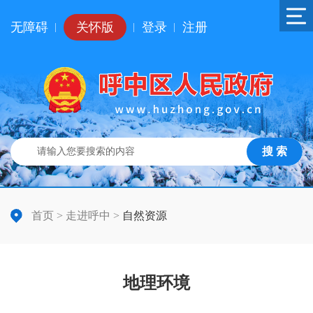
无障碍
关怀版
登录
注册
|
|
|
搜 索
首页
>
走进呼中
>
自然资源
地理环境